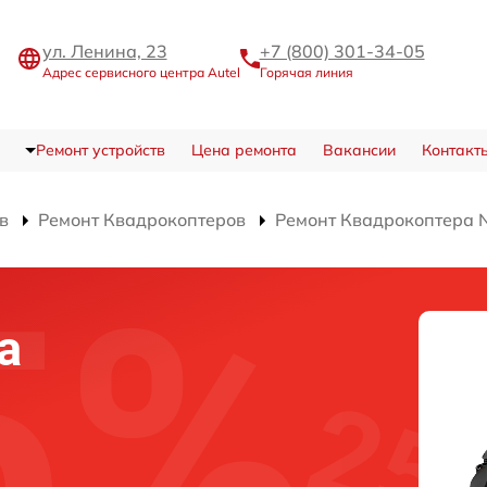
ул. Ленина, 23
+7 (800) 301-34-05
Адрес сервисного центра Autel
Горячая линия
Ремонт устройств
Цена ремонта
Вакансии
Контакт
в
Ремонт Квадрокоптеров
Ремонт Квадрокоптера 
а
а