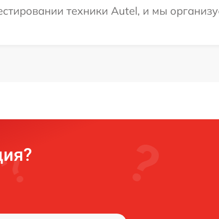
тировании техники Autel, и мы организу
ция?