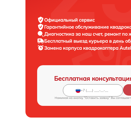
Официальный сервис
Гарантийное обслуживание
квадроко
Диагностика за наш счет,
ремонт по
Бесплатный выезд курьера
в день о
Замена корпуса квадрокоптера
Aute
Бесплатная консультаци
Нажимая на кнопку "Оставить заявку" Вы соглашает