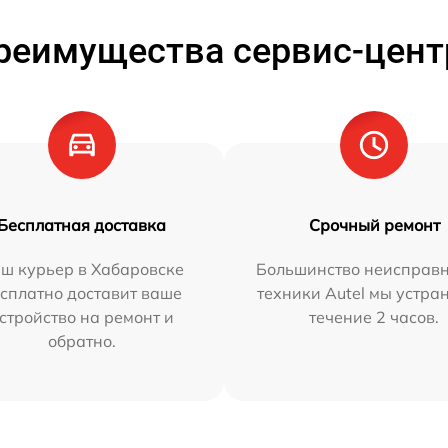
реимущества сервис-цент
Бесплатная доставка
Срочный ремонт
ш курьер в Хабаровске
Большинство неисправн
сплатно доставит ваше
техники Autel мы устра
стройство на ремонт и
течение 2 часов.
обратно.