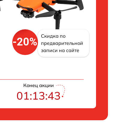
Скидка по
-20%
предварительной
записи на сайте
Конец акции
01:13:42