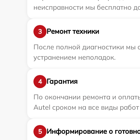
неисправности мы бесплатно до
Ремонт техники
3
После полной диагностики мы с
устранением неполадок.
Гарантия
4
По окончании ремонта и оплат
Autel сроком на все виды работ
Информирование о готовно
5