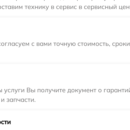
ставим технику в сервис в сервисный цент
огласуем с вами точную стоимость, срок
ы услуги Вы получите документ о гарант
 и запчасти.
сти