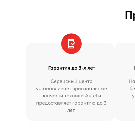
П
Гарантия до 3-х лет
Сервисный центр
На
устанавливает оригинальные
бе
запчасти техники Autel и
у
предоставляет гарантию до 3
лет.