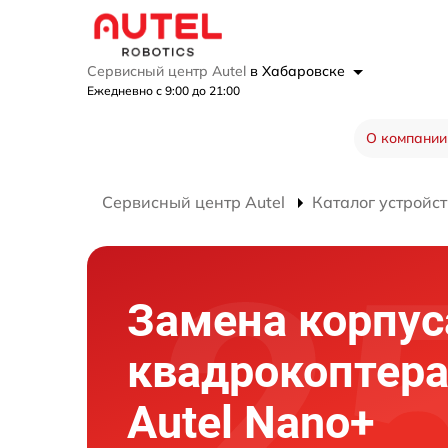
Сервисный центр Autel
в Хабаровске
Ежедневно с 9:00 до 21:00
О компании
Сервисный центр Autel
Каталог устройст
Замена корпус
квадрокоптер
Autel Nano+