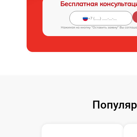
Бесплатная консультац
Нажимая на кнопку "Оставить заявку" Вы соглаш
Популяр