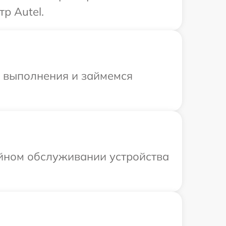
р Autel.
и выполнения и займемся
ийном обслуживании устройства