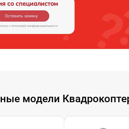
ия со специалистом
Оставить заявку
аетесь c
политикой конфиденциальности
ные модели Квадрокоптер