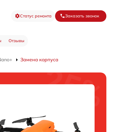
Статус ремонта
Заказать звонок
ы
Отзывы
Nano+
Замена корпуса