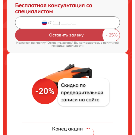
Бесплатная консультация со
специалистом
Оставить заявку
Нажимая на кнопку "Оставить заявку" Вы соглашаетесь c
политикой
конфиденциальности
Скидка по
-20%
предварительной
записи на сайте
Конец акции