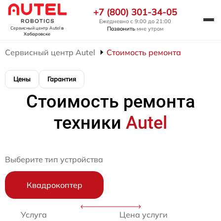
+7 (800) 301-34-05
Ежедневно с 9:00 до 21:00
Позвонить
мне утром
Сервисный центр Autel
в
Хабаровске
Сервисный центр Autel
Стоимость ремонта
Цены
Гарантия
Стоимость ремонта
техники
Autel
Выберите тип устройства
Квадрокоптер
Услуга
Цена услуги