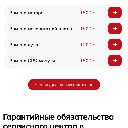
Замена мотора
1500 р
Замена материнской платы
1800 р
Замена луча
1200 р
Замена GPS-модуля
1500 р
У меня другая неисправность
Гарантийные обязательства
сервисного центра в