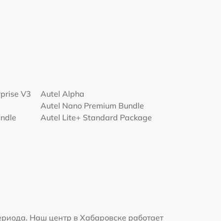
rprise V3
Autel Alpha
Autel Nano Premium Bundle
undle
Autel Lite+ Standard Package
ериода. Наш центр в Хабаровске работает