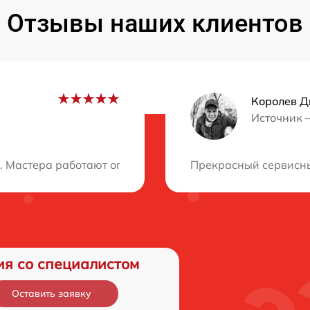
Отзывы наших клиентов
Королев Д
Источник 
ция?
 Мастера работают оперативно и профессионально. Резу
Прекрасный сервисны
ия со специалистом
Оставить заявку