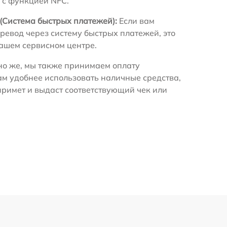
 с функцией NFC.
(Система быстрых платежей):
Если вам
ревод через систему быстрых платежей, это
нашем сервисном центре.
о же, мы также принимаем оплату
ам удобнее использовать наличные средства,
примет и выдаст соответствующий чек или