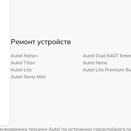
Ремонт устройств
Autel Nano+
Autel Dual 640T Ente
Autel Titan
Autel Nano
Autel Lite
Autel Lite Premium B
Autel Nano Mini
уживанием техники Autel по истечении гарантийного п