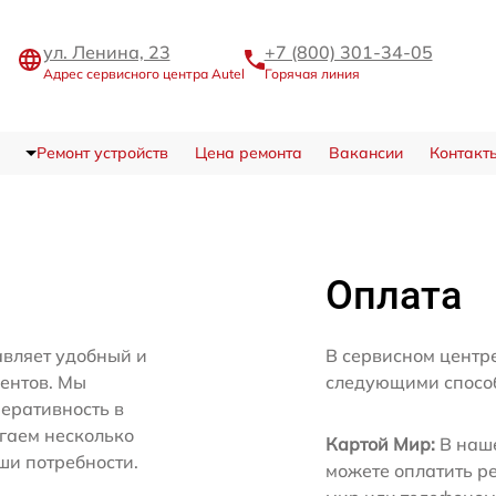
ул. Ленина, 23
+7 (800) 301-34-05
Адрес сервисного центра Autel
Горячая линия
Ремонт устройств
Цена ремонта
Вакансии
Контакт
Оплата
авляет удобный и
В сервисном центре
иентов. Мы
следующими спосо
еративность в
агаем несколько
Картой Мир:
В наше
ши потребности.
можете оплатить р